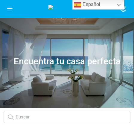
Español
Encuentra tu casa perfecta