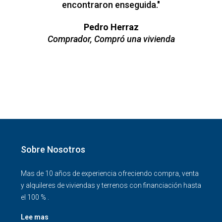
encontraron enseguida."
Pedro Herraz
Comprador, Compró una vivienda
Sobre Nosotros
Mas de 10 años de experiencia ofreciendo compra, venta
y alquileres de viviendas y terrenos con financiación hasta
el 100 % .
Lee mas