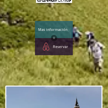
Mas información
O
Reservar