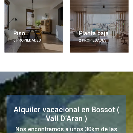
Piso
Planta baja
6 PROPIEDADES
2 PROPIEDADES
Alquiler vacacional en Bossot (
Vall D’Aran )
Nos encontramos a unos 30km de las