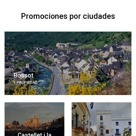
Promociones por ciudades
Bossot
1 PROPIEDAD
Castellet i la