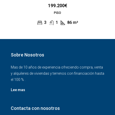
199.200€
PISO
3
1
86
m²
Sobre Nosotros
Mas de 10 años de experiencia ofreciendo compra, venta
y alquileres de viviendas y terrenos con financiación hasta
el 100 % .
Lee mas
Contacta con nosotros