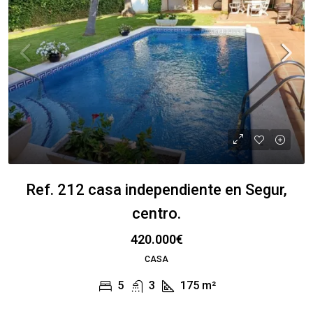
Ref. 212 casa independiente en Segur,
centro.
420.000€
CASA
5
3
175
m²