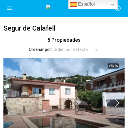
Español
Segur de Calafell
5 Propiedades
Ordenar por:
Orden por defecto
VENTA