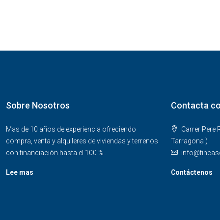
Sobre Nosotros
Contacta c
Mas de 10 años de experiencia ofreciendo
Carrer Pere 
compra, venta y alquileres de viviendas y terrenos
Tarragona )
con financiación hasta el 100 % .
info@fincas
Lee mas
Contáctenos