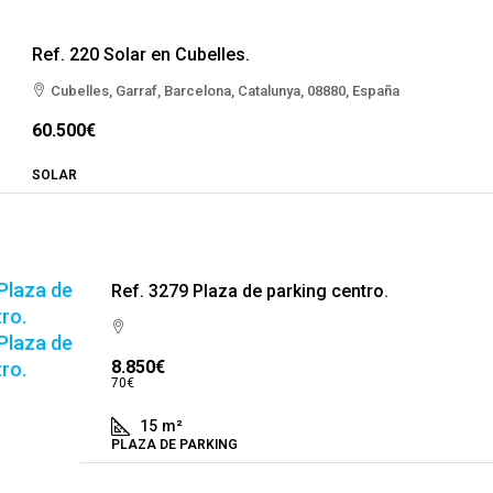
Ref. 220 Solar en Cubelles.
Cubelles, Garraf, Barcelona, Catalunya, 08880, España
60.500€
SOLAR
Ref. 3279 Plaza de parking centro.
8.850€
70€
15
m²
PLAZA DE PARKING