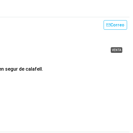
Correo
VENTA
en segur de calafell.