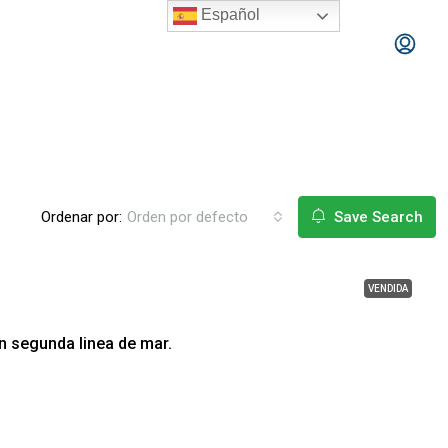
Español
Ordenar por:
Orden por defecto
Save Search
VENDIDA
n segunda linea de mar.