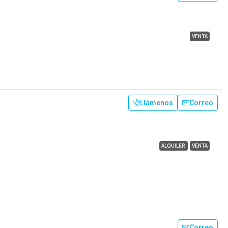
VENTA
Llámenos
Correo
ALQUILER
VENTA
Correo