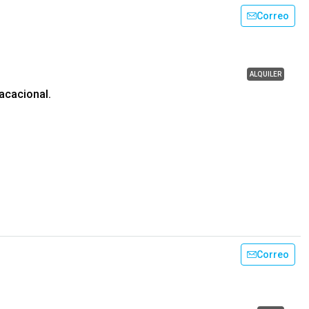
Correo
ALQUILER
vacacional.
Correo