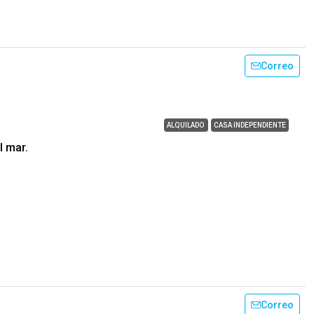
Correo
ALQUILADO
CASA INDEPENDIENTE
l mar.
Correo