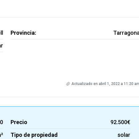
ll
Provincia:
Tarragon
ar
Actualizado en abril 1, 2022 a 11:20 a
60
Precio
92.500€
m²
Tipo de propiedad
solar