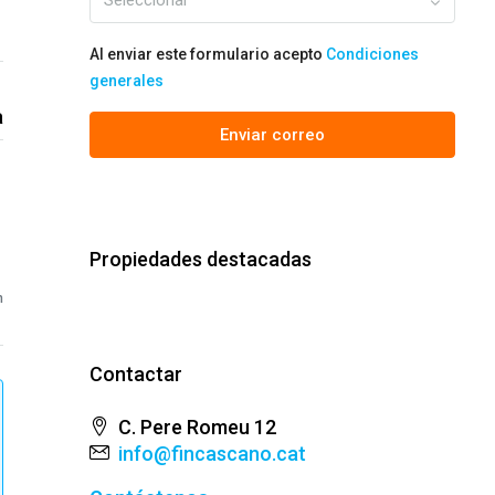
Seleccionar
Al enviar este formulario acepto
Condiciones
generales
a
Enviar correo
Propiedades destacadas
m
Contactar
C. Pere Romeu 12
info@fincascano.cat