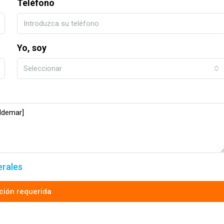
Teléfono
Yo, soy
Seleccionar
erales
ción requerida