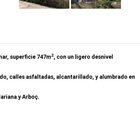
2
mar, superficie 747m
, con un ligero desnivel
ado, calles asfaltadas, alcantarillado, y alumbrado en
ariana y Arboç.