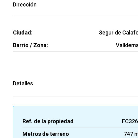
Dirección
Ciudad:
Segur de Calafe
Barrio / Zona:
Valldem
Detalles
Ref. de la propiedad
FC32
Metros de terreno
747 