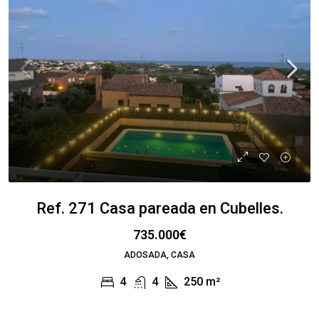
Ref. 271 Casa pareada en Cubelles.
735.000€
ADOSADA, CASA
4
4
250
m²