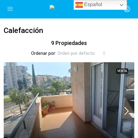
Español
Calefacción
9 Propiedades
Ordenar por:
Orden por defecto
VENTA