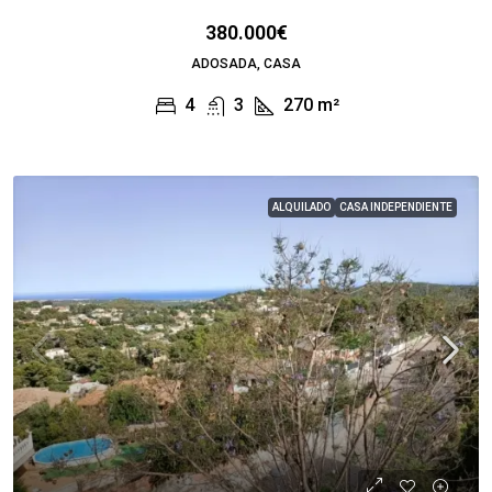
380.000€
ADOSADA, CASA
4
3
270
m²
ALQUILADO
CASA INDEPENDIENTE