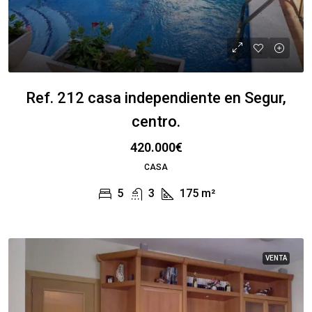
Ref. 212 casa independiente en Segur,
centro.
420.000€
CASA
5
3
175
m²
VENTA