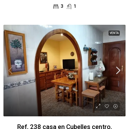
3
1
VENTA
Ref. 238 casa en Cubelles centro.