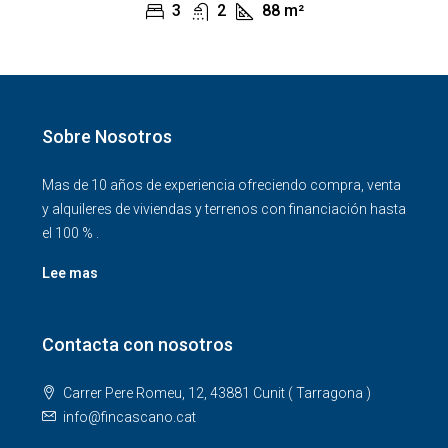
3
2
88
m²
Sobre Nosotros
Mas de 10 años de experiencia ofreciendo compra, venta
y alquileres de viviendas y terrenos con financiación hasta
el 100 % .
Lee mas
Contacta con nosotros
Carrer Pere Romeu, 12, 43881 Cunit ( Tarragona )
info@fincascano.cat