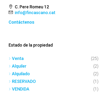
C. Pere Romeu 12
info@fincascano.cat
Contáctenos
Estado de la propiedad
Venta
(25)
Alquiler
(2)
Alquilado
(2)
RESERVADO
(1)
VENDIDA
(1)