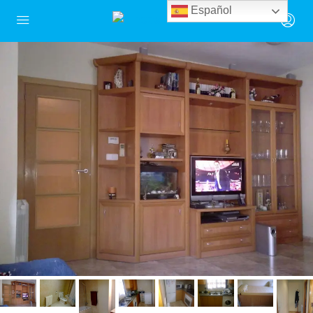
Español