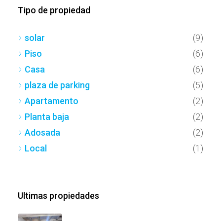
Tipo de propiedad
solar
(9)
Piso
(6)
Casa
(6)
plaza de parking
(5)
Apartamento
(2)
Planta baja
(2)
Adosada
(2)
Local
(1)
Ultimas propiedades