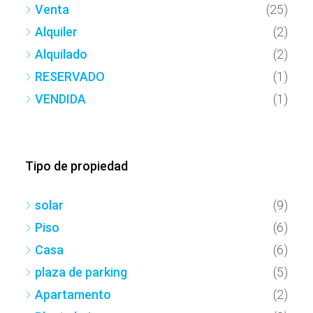
Venta
(25)
Alquiler
(2)
Alquilado
(2)
RESERVADO
(1)
VENDIDA
(1)
Tipo de propiedad
solar
(9)
Piso
(6)
Casa
(6)
plaza de parking
(5)
Apartamento
(2)