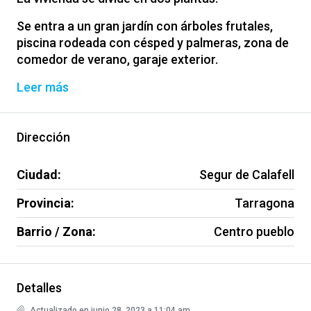
Se entra a un gran jardín con árboles frutales,
piscina rodeada con césped y palmeras, zona de
comedor de verano, garaje exterior.
Leer más
Dirección
Ciudad:
Segur de Calafell
Provincia:
Tarragona
Barrio / Zona:
Centro pueblo
Detalles
Actualizado en junio 28, 2023 a 11:04 am