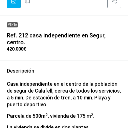
VENTA
Ref. 212 casa independiente en Segur,
centro.
420.000€
Descripción
Casa independiente en el centro de la población
de segur de Calafell, cerca de todos los servicios,
a 5 min. De estación de tren, a 10 min. Playa y
puerto deportivo.
2
2
Parcela de 500m
, vivienda de 175 m
.
La vivienda se divide en dos plantas.